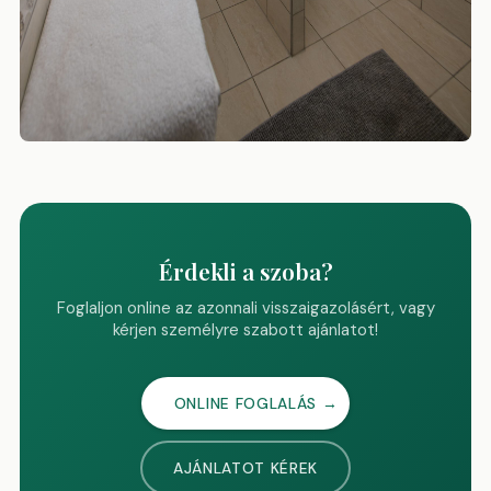
Érdekli a szoba?
Foglaljon online az azonnali visszaigazolásért, vagy
kérjen személyre szabott ajánlatot!
ONLINE FOGLALÁS →
AJÁNLATOT KÉREK